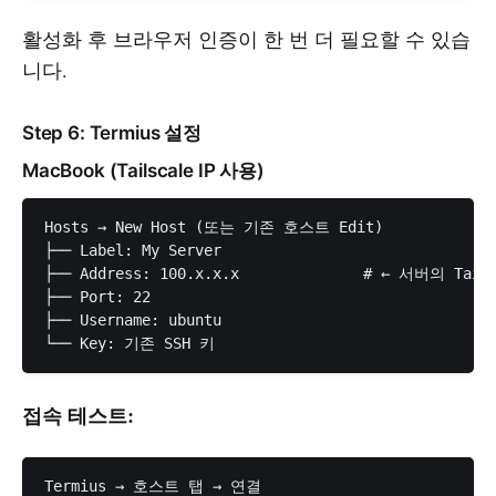
활성화 후 브라우저 인증이 한 번 더 필요할 수 있습
니다.
Step 6: Termius 설정
MacBook (Tailscale IP 사용)
Hosts → New Host (또는 기존 호스트 Edit)

├── Label: My Server

├── Address: 100.x.x.x              # ← 서버의 Tails
├── Port: 22

├── Username: ubuntu

접속 테스트: