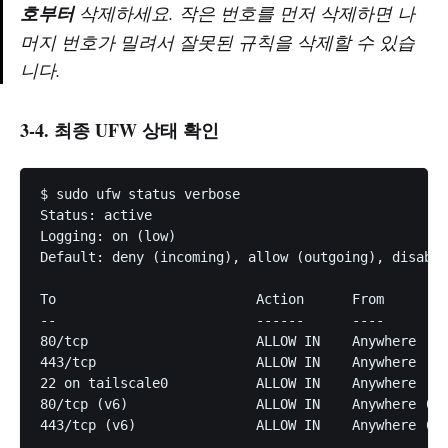
호부터
삭제하세요. 작은 번호를 먼저 삭제하면 나
머지 번호가 밀려서 잘못된 규칙을 삭제할 수 있습
니다.
3-4. 최종 UFW 상태 확인
$ sudo ufw status verbose

Status: active

Logging: on (low)

Default: deny (incoming), allow (outgoing), disable
To                         Action      From

--                         ------      ----

80/tcp                     ALLOW IN    Anywhere

443/tcp                    ALLOW IN    Anywhere

22 on tailscale0           ALLOW IN    Anywhere   
80/tcp (v6)                ALLOW IN    Anywhere (v6