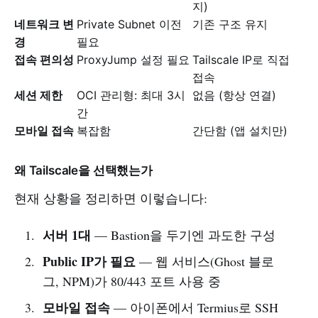
지)
네트워크 변
Private Subnet 이전
기존 구조 유지
경
필요
접속 편의성
ProxyJump 설정 필요
Tailscale IP로 직접
접속
세션 제한
OCI 관리형: 최대 3시
없음 (항상 연결)
간
모바일 접속
복잡함
간단함 (앱 설치만)
왜 Tailscale을 선택했는가
현재 상황을 정리하면 이렇습니다:
서버 1대
— Bastion을 두기엔 과도한 구성
Public IP가 필요
— 웹 서비스(Ghost 블로
그, NPM)가 80/443 포트 사용 중
모바일 접속
— 아이폰에서 Termius로 SSH