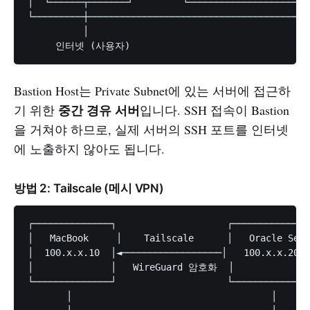
│  └──────┬───────┘         └──────────────────────
└─────────┼────────────────────────────────────────
          │

Bastion Host는 Private Subnet에 있는 서버에 접근하
중간 경유 서버
기 위한
입니다. SSH 접속이 Bastion
을 거쳐야 하므로, 실제 서버의 SSH 포트를 인터넷
에 노출하지 않아도 됩니다.
방법 2: Tailscale (메시 VPN)
┌──────────────┐                    ┌──────────────
│   MacBook     │    Tailscale      │   Oracle Serv
│  100.x.x.10  │◄──────────────────│   100.x.x.20  
│              │   WireGuard 암호화  │              
└──────────────┘                    └──────────────
       │                                    │
