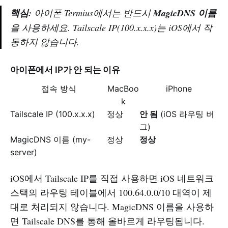
핵심:
아이폰 Termius에서는 반드시
MagicDNS 이름
을 사용하세요. Tailscale IP(100.x.x.x)는 iOS에서 작
동하지 않습니다.
아이폰에서 IP가 안 되는 이유
접속 방식
MacBoo
iPhone
k
Tailscale IP (100.x.x.x)
정상
안 됨
(iOS 라우팅 버
그)
MagicDNS 이름 (my-
정상
정상
server)
iOS에서 Tailscale IP를 직접 사용하면 iOS 네트워크
스택의 라우팅 테이블에서 100.64.0.0/10 대역이 제
대로 처리되지 않습니다. MagicDNS 이름을 사용하
면 Tailscale DNS를 통해 올바르게 라우팅됩니다.