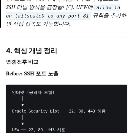
SSH 터널 방식을 권장합니다. UFW에
allow in
규칙을 추가하
on tailscale0 to any port 81
면 직접 접속도 가능합니다.
4. 핵심 개념 정리
변경 전후 비교
Before: SSH 포트 노출
인터넷 (공격자 포함)

    │

    ▼

Oracle Security List ── 22, 80, 443 허용

    │

    ▼

UFW ── 22, 80, 443 허용
