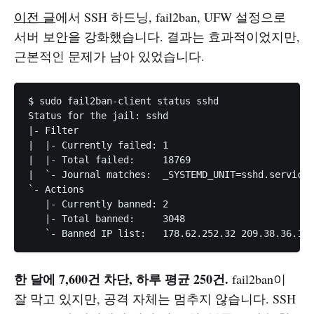
이전 글
에서 SSH 하드닝, fail2ban, UFW 설정으로
서버 보안을 강화했습니다. 결과는 효과적이었지만,
근본적인 문제가 남아 있었습니다.
$ sudo fail2ban-client status sshd

Status for the jail: sshd

|- Filter

|  |- Currently failed:	1

|  |- Total failed:	18769

|  `- Journal matches:	_SYSTEMD_UNIT=sshd.service + _COMM=sshd

`- Actions

   |- Currently banned:	2

   |- Total banned:	3048

한 달에 7,600건 차단, 하루 평균 250건.
fail2ban이
잘 막고 있지만, 공격 자체는 멈추지 않습니다. SSH