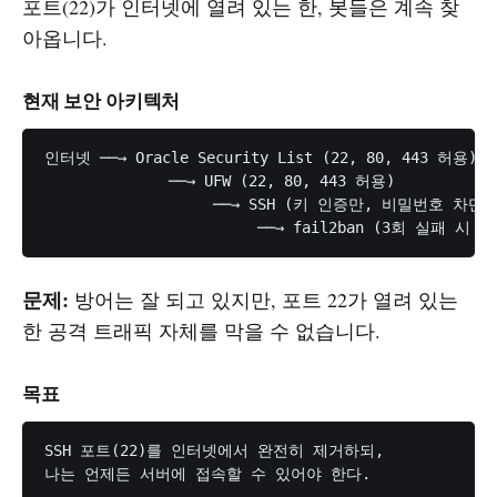
포트(22)가 인터넷에 열려 있는 한, 봇들은 계속 찾
아옵니다.
현재 보안 아키텍처
인터넷 ──→ Oracle Security List (22, 80, 443 허용)

              ──→ UFW (22, 80, 443 허용)

                   ──→ SSH (키 인증만, 비밀번호 차단)

문제:
방어는 잘 되고 있지만, 포트 22가 열려 있는
한 공격 트래픽 자체를 막을 수 없습니다.
목표
SSH 포트(22)를 인터넷에서 완전히 제거하되,
