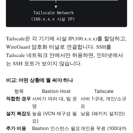
       └──────────┬─────────────────────────┘

                  ▼

         Tailscale Network

Tailscale은 각 기기에 사설 IP(100.x.x.x)를 할당하고,
WireGuard 암호화 터널로 연결합니다. SSH를
Tailscale 네트워크 안에서만 허용하면, 인터넷에서
는 SSH 포트가 보이지 않습니다.
비교: 어떤 상황에 뭘 써야 하나
항목
Bastion Host
Tailscale
적합한 경우
서버가 여러 대, 팀 운
서버 1-2대, 개인/소규
영
모
설치 복잡도
높음 (VCN 재구성 필
낮음 (패키지 설치만)
요)
추가 비용
Bastion 인스턴스 필요
개인용 무료 (100대까