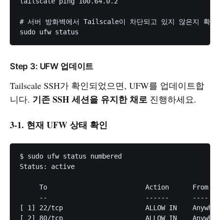
tailscale ping 100.64.0.2

# 서버 방화벽에서 Tailscale이 차단되고 있지 않은지 확인

Step 3: UFW 업데이트
Tailscale SSH가 확인되었으면, UFW를 업데이트합
기존 SSH 세션을 유지한 채로
니다.
진행하세요.
3-1. 현재 UFW 상태 확인
$ sudo ufw status numbered

Status: active

     To                         Action      From

     --                         ------      ----

[ 1] 22/tcp                     ALLOW IN    Anywh
[ 2] 80/tcp                     ALLOW IN    Anywher