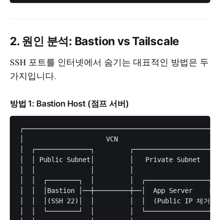
2. 원인 분석: Bastion vs Tailscale
SSH 포트를 인터넷에서 숨기는 대표적인 방법은 두
가지입니다.
방법 1: Bastion Host (점프 서버)
┌──────────────────────────────────────────────────
│                     VCN                          
│  ┌──────────────┐         ┌──────────────────────
│  │ Public Subnet│         │   Private Subnet     
│  │              │         │                      
│  │  ┌────────┐  │         │  ┌────────────────┐  
│  │  │Bastion │──┼─────────┼──│  App Server    │  
│  │  │(SSH 22)│  │         │  │  (Public IP 제거)│ 
│  │  └────────┘  │         │  └────────────────┘  