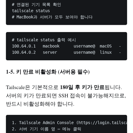
# 연결된 기기 목록 확인

tailscale status

# tailscale status 출력 예시

100.64.0.1   macbook      username@  macOS   -

1-5. 키 만료 비활성화 (서버용 필수)
180일 후 키가 만료
Tailscale은 기본적으로
됩니다.
서버의 키가 만료되면 SSH 접속이 불가능해지므로,
반드시 비활성화해야 합니다.
1. Tailscale Admin Console (https://login.tailscal
2. 서버 기기 이름 옆 ⋯ 메뉴 클릭
