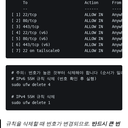
     To                         Action      From

     --                         ------      ----

[ 1] 22/tcp                     ALLOW IN    Anywh
[ 2] 80/tcp                     ALLOW IN    Anywher
[ 3] 443/tcp                    ALLOW IN    Anywher
[ 4] 22/tcp (v6)                ALLOW IN    Anywh
[ 5] 80/tcp (v6)                ALLOW IN    Anywher
[ 6] 443/tcp (v6)               ALLOW IN    Anywher
# 주의: 번호가 높은 것부터 삭제해야 합니다 (순서가 밀리지
# IPv6 SSH 규칙 삭제 (번호 확인 후 실행)

sudo ufw delete 4

# IPv4 SSH 규칙 삭제

규칙을 삭제할 때 번호가 변경되므로,
반드시 큰 번