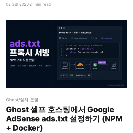
하나로 TTFB를 3.7초에서 0.4초로 줄인 방법을 공유합니
02 3월 2026
21 min read
다.
Ghost/설치-운영
Ghost 셀프 호스팅에서 Google
AdSense ads.txt 설정하기 (NPM
+ Docker)