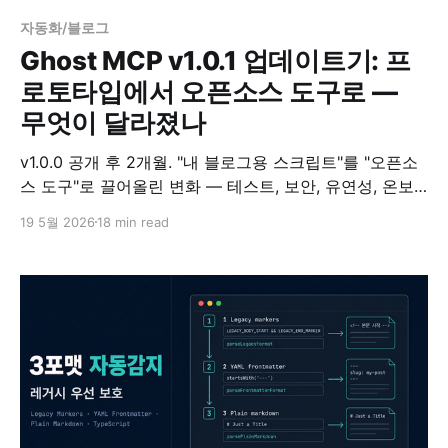
자동화/블로그
Ghost MCP v1.0.1 업데이트기: 프
로토타입에서 오픈소스 도구로 —
무엇이 달라졌나
v1.0.0 공개 후 2개월. "내 블로그용 스크립트"를 "오픈소
스 도구"로 끌어올린 변화 — 테스트, 보안, 유연성, 온보
딩 네 가지 영역의 성숙화를 한눈에 정리합니다.
19 5월 2026
18 min read