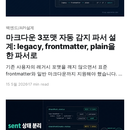
백엔드/API설계
마크다운 3포맷 자동 감지 파서 설
계: legacy, frontmatter, plain을
한 파서로
기존 사용자의 레거시 포맷을 깨지 않으면서 표준
frontmatter와 일반 마크다운까지 지원해야 했습니다. 감
지 순서, fallback 설계, 그리고 strategy 패턴을 포기한
15 5월 2026
17 min read
이유를 정리합니다.