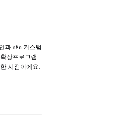
과 n8n 커스텀
크롬 확장프로그램
요한 시점이에요.