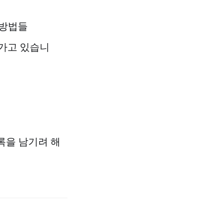
는 방법들
돌아가고 있습니
록을 남기려 해