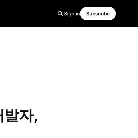
Sign in
Subscribe
개발자,