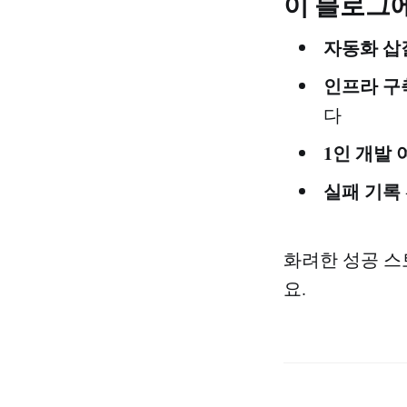
이 블로그에
자동화 삽
인프라 구
다
1인 개발 
실패 기록
화려한 성공 스
요.