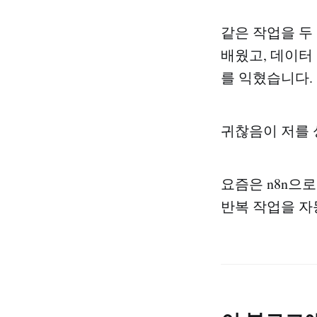
같은 작업을 두
배웠고, 데이터
를 익혔습니다.
귀찮음이 저를 
요즘은 n8n으로
반복 작업을 자