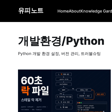
유피노트
Home
About
Knowledge Gar
개발환경/Python
Python 개발 환경 설정, 버전 관리, 트러블슈팅