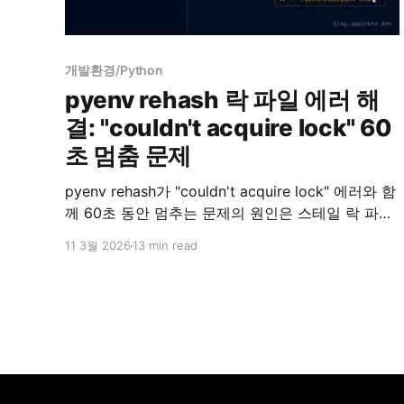
개발환경/Python
pyenv rehash 락 파일 에러 해
결: "couldn't acquire lock" 60
초 멈춤 문제
pyenv rehash가 "couldn't acquire lock" 에러와 함
께 60초 동안 멈추는 문제의 원인은 스테일 락 파일
입니다. 소스 코드의 noclobber 메커니즘을 분석하
11 3월 2026
13 min read
고, 해결 방법과 --no-rehash를 활용한 예방법을 정
리했습니다.