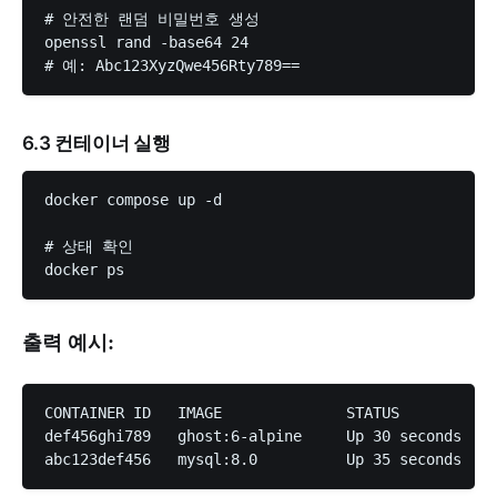
# 안전한 랜덤 비밀번호 생성

openssl rand -base64 24

6.3 컨테이너 실행
docker compose up -d

# 상태 확인

출력 예시:
CONTAINER ID   IMAGE              STATUS          P
def456ghi789   ghost:6-alpine     Up 30 seconds   0