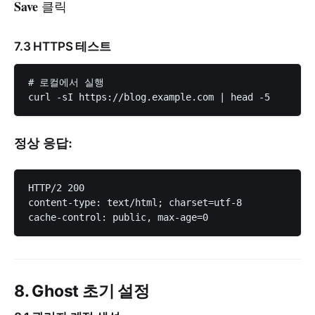
Save
클릭
7.3 HTTPS 테스트
# 로컬에서 실행

정상 응답:
HTTP/2 200

content-type: text/html; charset=utf-8

8. Ghost 초기 설정