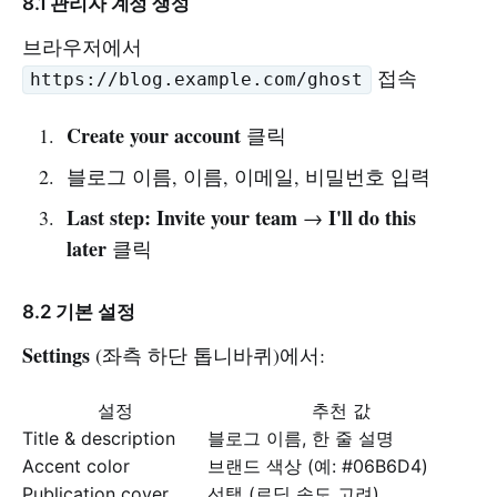
8.1 관리자 계정 생성
브라우저에서
접속
https://blog.example.com/ghost
Create your account
클릭
블로그 이름, 이름, 이메일, 비밀번호 입력
Last step: Invite your team
I'll do this
→
later
클릭
8.2 기본 설정
Settings
(좌측 하단 톱니바퀴)에서:
설정
추천 값
Title & description
블로그 이름, 한 줄 설명
Accent color
브랜드 색상 (예: #06B6D4)
Publication cover
선택 (로딩 속도 고려)