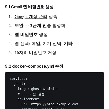
9.1 Gmail 앱 비밀번호 생성
Google 계정 관리
접속
보안
2단계 인증
→
활성화
앱 비밀번호
생성
메일
기타
앱 선택:
, 기기 선택:
16자리 비밀번호 저장
9.2 docker-compose.yml 수정
services:

  ghost:

    image: ghost:6-alpine

    # ... 기존 설정 ...

    environment:

      url: https://blog.example.com
