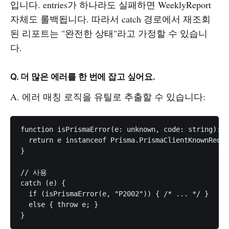
입니다. entries가 하나라도 실패하면 WeeklyReport
자체도 롤백됩니다. 따라서 catch 경로에서 재조회
된 리포트는 "완전한 상태"라고 가정할 수 있습니
다.
Q. 더 많은 에러를 한 번에 잡고 싶어요.
A. 에러 매칭 로직을 유틸로 추출할 수 있습니다:
function isPrismaError(e: unknown, code: string): e
  return e instanceof Prisma.PrismaClientKnownReque
}

// 사용

catch (e) {

  if (isPrismaError(e, "P2002")) { /* ... */ }

  else { throw e; }
