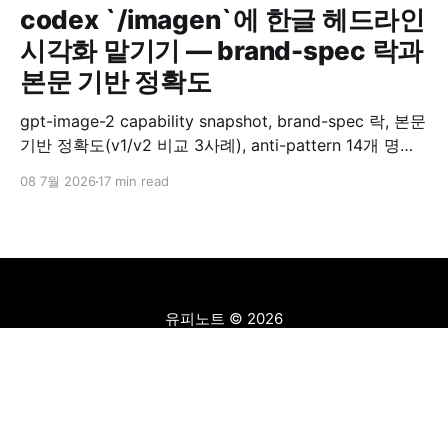
codex `/imagen`에 한글 헤드라인
시각화 맡기기 — brand-spec 락과
본문 기반 정확도
gpt-image-2 capability snapshot, brand-spec 락, 본문
기반 정확도(v1/v2 비교 3사례), anti-pattern 14개 명시
차단까지 — 134개 블로그 카드 이미지를 자동 생성하면
08 7월 2026
17 min read
서도 통일된 비주얼 시스템을 유지한 디자인 자동화 패턴
을 정리합니다.
유피노트
© 2026
Sign up
개인정보처리방침
Powered by Ghost