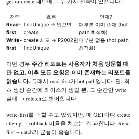
get-or-create 패턴에는 두 가지 전략이 있습니다:
전략
흐름
언제?
Read-
findUnique → 없으면
대부분 이미 존재 (hot
first
create
path 최적화)
Write-
create 시도 → P2002면
대부분 없음 (hot path
first
findUnique
최적화)
주간 리포트는 사용자가 처음 방문할 때
이번 경우
만 없고, 이후 모든 요청은 이미 존재하는 리포트를
읽습니다.
그래서 read-first가 hot path입니다. 단, 최
초 생성 순간에 레이스가 생길 뿐. 그 순간만 write
실패 → refetch로 방어합니다.
write-first를 택할 수도 있었지만, 매 GET마다 create
attempt + rollback 비용을 치르는 건 과합니다. Read-
first + catch가 균형이 좋습니다.