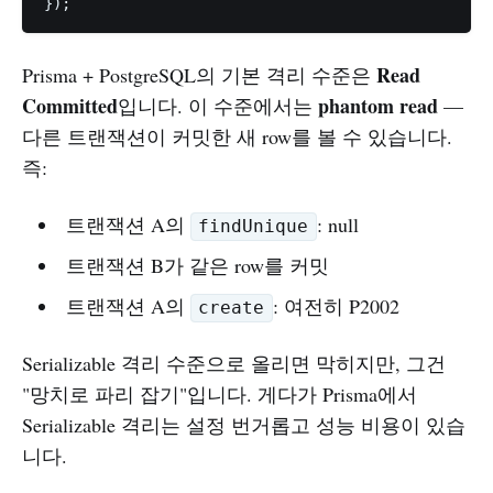
Read
Prisma + PostgreSQL의 기본 격리 수준은
Committed
phantom read
입니다. 이 수준에서는
—
다른 트랜잭션이 커밋한 새 row를 볼 수 있습니다.
즉:
트랜잭션 A의
: null
findUnique
트랜잭션 B가 같은 row를 커밋
트랜잭션 A의
: 여전히 P2002
create
Serializable 격리 수준으로 올리면 막히지만, 그건
"망치로 파리 잡기"입니다. 게다가 Prisma에서
Serializable 격리는 설정 번거롭고 성능 비용이 있습
니다.