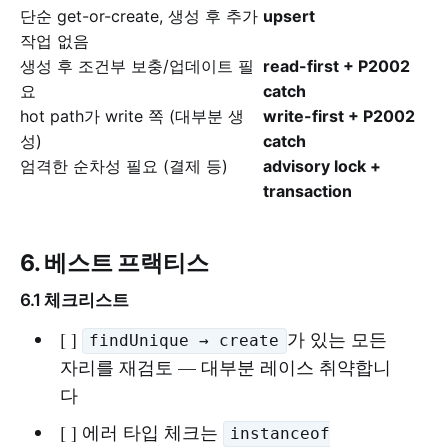
단순 get-or-create, 생성 후 추가
upsert
작업 없음
생성 후 조건부 보충/업데이트 필
read-first + P2002
요
catch
hot path가 write 쪽 (대부분 생
write-first + P2002
성)
catch
엄격한 순차성 필요 (결제 등)
advisory lock +
transaction
6. 베스트 프랙티스
6.1 체크리스트
[ ]
가 있는 모든
findUnique → create
자리를 재검토 — 대부분 레이스 취약합니
다
[ ] 에러 타입 체크는
instanceof