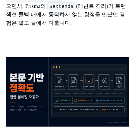
으면서, Prisma의
(테넌트 격리)가 트랜
$extends
잭션 콜백 내에서 동작하지 않는 함정을 만났던 경
험은
별도 글
에서 다룹니다.