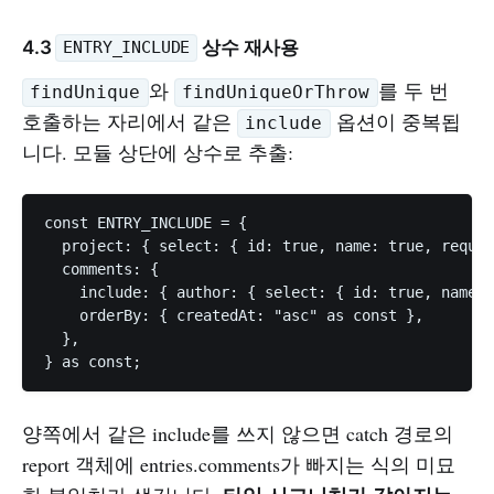
4.3
상수 재사용
ENTRY_INCLUDE
와
를 두 번
findUnique
findUniqueOrThrow
호출하는 자리에서 같은
옵션이 중복됩
include
니다. 모듈 상단에 상수로 추출:
const ENTRY_INCLUDE = {

  project: { select: { id: true, name: true, reques
  comments: {

    include: { author: { select: { id: true, name: 
    orderBy: { createdAt: "asc" as const },

  },

양쪽에서 같은 include를 쓰지 않으면 catch 경로의
report 객체에 entries.comments가 빠지는 식의 미묘