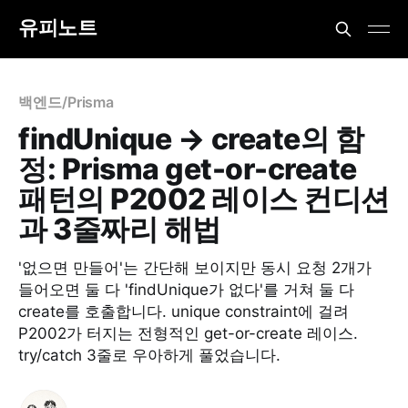
유피노트
백엔드/Prisma
findUnique → create의 함
정: Prisma get-or-create
패턴의 P2002 레이스 컨디션
과 3줄짜리 해법
'없으면 만들어'는 간단해 보이지만 동시 요청 2개가
들어오면 둘 다 'findUnique가 없다'를 거쳐 둘 다
create를 호출합니다. unique constraint에 걸려
P2002가 터지는 전형적인 get-or-create 레이스.
try/catch 3줄로 우아하게 풀었습니다.