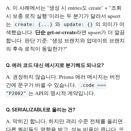
A. 이 사례에서는 "생성 시 entries도 create" + "조회
시 보충 로직 실행"이라는 두 분기가 달라서 upsert
는
와
의 의미가 어
create: {...}
update: {}
단순 get-or-create
색했습니다.
라면 upsert가 더 깔끔
합니다. 판단 기준: "생성 브랜치와 업데이트 브랜치
의 후속 로직이 동일한가?"
Q. 에러 코드 대신 메시지로 분기해도 되나요?
A. 권장하지 않습니다. Prisma 에러 메시지는 버전
간에 문구가 바뀔 수 있습니다.
.code ===
는 API의 명시적 계약입니다.
"P2002"
Q. SERIALIZABLE로 올리는 건?
A. 막히긴 합니다. 하지만 격리 수준 전체를 올리면
다른 쿼리들도 영향을 받고, 성능 비용이 큽니다. 또