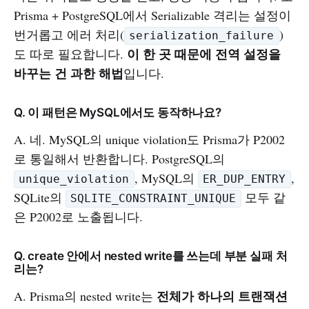
Prisma + PostgreSQL에서 Serializable 격리는 설정이
번거롭고 에러 처리(
)
serialization_failure
이 한 곳 때문에 전역 설정을
도 따로 필요합니다.
바꾸는 건 과한 해법
입니다.
Q. 이 패턴은 MySQL에서도 동작하나요?
A. 네. MySQL의 unique violation도 Prisma가 P2002
로 통일해서 반환합니다. PostgreSQL의
, MySQL의
,
unique_violation
ER_DUP_ENTRY
SQLite의
모두 같
SQLITE_CONSTRAINT_UNIQUE
은 P2002로 노출됩니다.
Q. create 안에서 nested write를 쓰는데 부분 실패 처
리는?
전체가 하나의 트랜잭션
A. Prisma의 nested write는