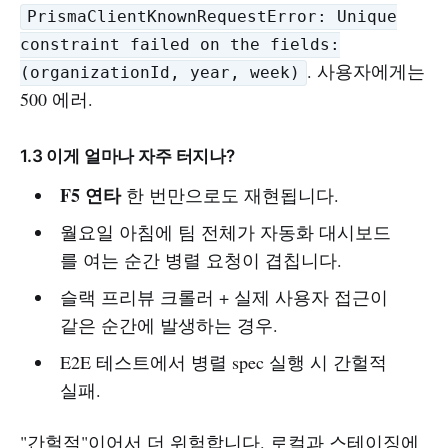
PrismaClientKnownRequestError: Unique
constraint failed on the fields:
. 사용자에게는
(organizationId, year, week)
500 에러.
1.3 이게 얼마나 자주 터지나?
F5 연타
한 번만으로도 재현됩니다.
월요일 아침에 팀 전체가 자동화 대시보드
를 여는 순간 병렬 요청이 겹칩니다.
슬랙 프리뷰 크롤러 + 실제 사용자 접근이
같은 순간에 발생하는 경우.
E2E 테스트에서 병렬 spec 실행 시 간헐적
실패.
"간헐적"이어서 더 위험합니다. 로컬과 스테이징에