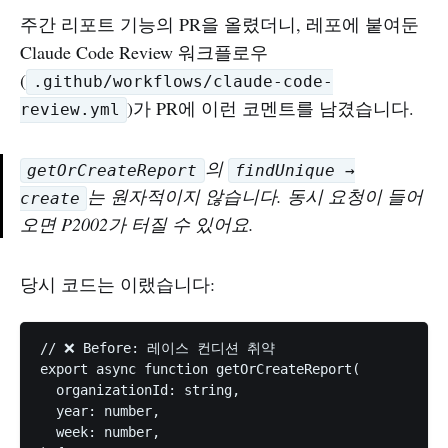
주간 리포트 기능의 PR을 올렸더니, 레포에 붙여둔
Claude Code Review 워크플로우
(
.github/workflows/claude-code-
)가 PR에 이런 코멘트를 남겼습니다.
review.yml
의
getOrCreateReport
findUnique →
는 원자적이지 않습니다. 동시 요청이 들어
create
오면 P2002가 터질 수 있어요.
당시 코드는 이랬습니다:
// ❌ Before: 레이스 컨디션 취약

export async function getOrCreateReport(

  organizationId: string,

  year: number,

  week: number,
