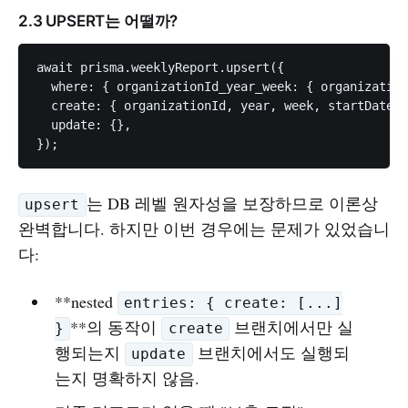
2.3 UPSERT는 어떨까?
await prisma.weeklyReport.upsert({

  where: { organizationId_year_week: { organization
  create: { organizationId, year, week, startDate, 
  update: {},

는 DB 레벨 원자성을 보장하므로 이론상
upsert
완벽합니다. 하지만 이번 경우에는 문제가 있었습니
다:
**nested
entries: { create: [...]
**의 동작이
브랜치에서만 실
}
create
행되는지
브랜치에서도 실행되
update
는지 명확하지 않음.