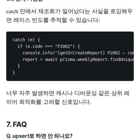
catch 안에서 재조회가 일어났다는 사실을 로깅해두
면 레이스 빈도를 추적할 수 있습니다:
catch (e) {

  if (e.code === "P2002") {

    console.info("[getOrCreateReport] P2002 — concu
    report = await prisma.weeklyReport.findUniqueOr
  }

너무 자주 발생하면 캐시나 디바운싱 같은 상위 레
이어 최적화를 고려할 신호입니다.
7. FAQ
Q. upsert로 하면 안 되나요?