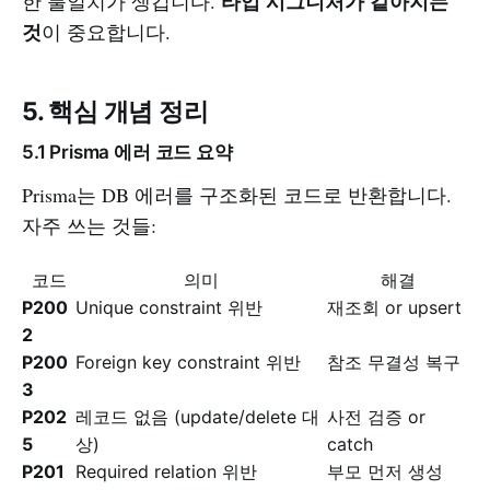
타입 시그니처가 같아지는
한 불일치가 생깁니다.
것
이 중요합니다.
5. 핵심 개념 정리
5.1 Prisma 에러 코드 요약
Prisma는 DB 에러를 구조화된 코드로 반환합니다.
자주 쓰는 것들:
코드
의미
해결
P200
Unique constraint 위반
재조회 or upsert
2
P200
Foreign key constraint 위반
참조 무결성 복구
3
P202
레코드 없음 (update/delete 대
사전 검증 or
5
상)
catch
P201
Required relation 위반
부모 먼저 생성