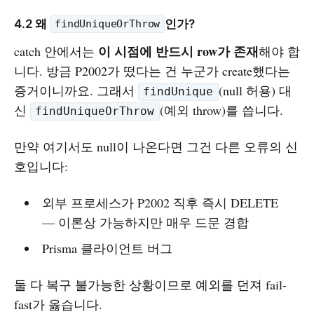
4.2 왜
인가?
findUniqueOrThrow
이 시점에 반드시 row가 존재
catch 안에서는
해야 합
니다. 방금 P2002가 떴다는 건 누군가 create했다는
증거이니까요. 그래서
(null 허용) 대
findUnique
신
(예외 throw)를 씁니다.
findUniqueOrThrow
만약 여기서도 null이 나온다면 그건 다른 오류의 신
호입니다:
외부 프로세스가 P2002 직후 즉시 DELETE
— 이론상 가능하지만 매우 드문 경합
Prisma 클라이언트 버그
둘 다 복구 불가능한 상황이므로 예외를 던져 fail-
fast가 옳습니다.