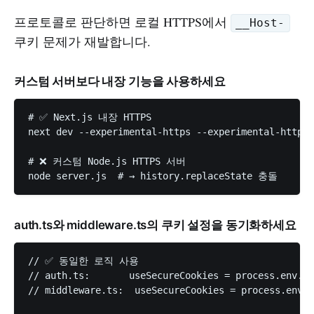
프로토콜로 판단하면 로컬 HTTPS에서
__Host-
쿠키 문제가 재발합니다.
커스텀 서버보다 내장 기능을 사용하세요
# ✅ Next.js 내장 HTTPS

next dev --experimental-https --experimental-https-
# ❌ 커스텀 Node.js HTTPS 서버

auth.ts와 middleware.ts의 쿠키 설정을 동기화하세요
// ✅ 동일한 로직 사용

// auth.ts:       useSecureCookies = process.env.NO
// middleware.ts:  useSecureCookies = process.env.N