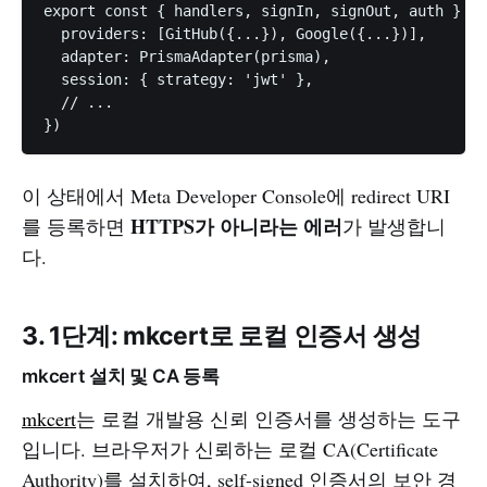
export const { handlers, signIn, signOut, auth } = 
  providers: [GitHub({...}), Google({...})],

  adapter: PrismaAdapter(prisma),

  session: { strategy: 'jwt' },

  // ...

이 상태에서 Meta Developer Console에 redirect URI
HTTPS가 아니라는 에러
를 등록하면
가 발생합니
다.
3. 1단계: mkcert로 로컬 인증서 생성
mkcert 설치 및 CA 등록
mkcert
는 로컬 개발용 신뢰 인증서를 생성하는 도구
입니다. 브라우저가 신뢰하는 로컬 CA(Certificate
Authority)를 설치하여, self-signed 인증서의 보안 경