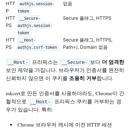
HTT
없음
authjs.session-
P
token
HTT
Secure 플래그, HTTPS
__Secure-
PS
authjs.session-
token
HTT
Secure 플래그, HTTPS,
__Host-
PS
Path=/, Domain 없음
authjs.csrf-token
더 엄격한
프리픽스는
보다
__Host-
__Secure-
보안 제약을 가집니다. 브라우저가 인증서를 완전히
조용히 거부
신뢰하지 않으면 이 쿠키를
합니다.
mkcert로 만든 인증서를 사용하더라도, Chrome이 간
헐적으로
프리픽스 쿠키를 거부하는 경
__Host-
우가 있습니다. 특히:
Chrome 브라우저 캐시에 이전 HTTP 세션