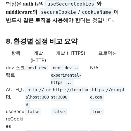
auth.ts의
와
핵심은
useSecureCookies
middleware의
/
이
secureCookie
cookieName
반드시 같은 로직을 사용해야 한다
는 것입니다.
8. 환경별 설정 비교 요약
항목
개발
개발 (HTTPS)
프로덕션
(HTTP)
dev 스크
N/A
next dev
next dev --
립트
experimental-
https ...
AUTH_U
http://loc
https://localho
https://exampl
RL
alhost:300
st:3000
e.com
0
useSecu
false
false
true
reCooki
es