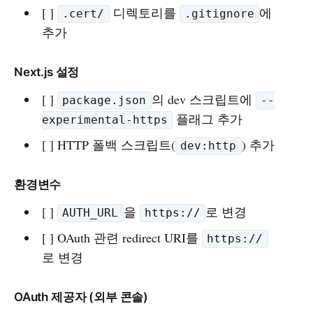
[ ]
디렉토리를
에
.cert/
.gitignore
추가
Next.js 설정
[ ]
의 dev 스크립트에
package.json
--
플래그 추가
experimental-https
[ ] HTTP 폴백 스크립트(
) 추가
dev:http
환경변수
[ ]
을
로 변경
AUTH_URL
https://
[ ] OAuth 관련 redirect URI를
https://
로 변경
OAuth 제공자 (외부 콘솔)