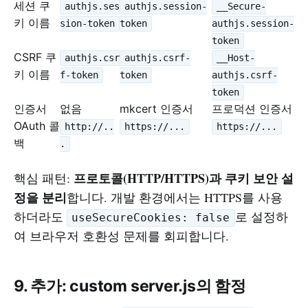
세션 쿠
authjs.ses
authjs.session-
__Secure-
키 이름
sion-token
token
authjs.session-
token
CSRF 쿠
authjs.csr
authjs.csrf-
__Host-
키 이름
f-token
token
authjs.csrf-
token
인증서
없음
mkcert 인증서
프로덕션 인증서
OAuth 콜
http://..
https://...
https://...
백
.
프로토콜(HTTP/HTTPS)과 쿠키 보안 설
핵심 패턴:
정을 분리
합니다. 개발 환경에서는 HTTPS를 사용
하더라도
로 설정하
useSecureCookies: false
여 브라우저 호환성 문제를 회피합니다.
9. 추가: custom server.js의 함정