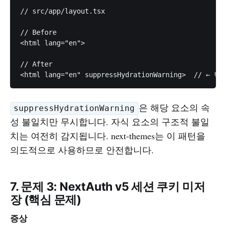
// src/app/layout.tsx

// Before

<html lang="en">

// After

은 해당 요소의 속
suppressHydrationWarning
성 불일치만 무시합니다. 자식 요소의 구조적 불일
치는 여전히 감지됩니다. next-themes는 이 패턴을
의도적으로 사용하므로 안전합니다.
7. 문제 3: NextAuth v5 세션 쿠키 미저
장 (핵심 문제)
증상