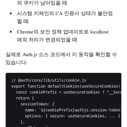
의 쿠키가 남아있을 때
시스템 키체인의 CA 인증서 상태가 불안정
할 때
Chrome의 보안 정책 업데이트로 localhost
예외 처리가 변경되었을 때
실제로 Auth.js 소스 코드에서 이 동작을 확인할 수
있습니다:
// @auth/core/lib/utils/cookie.js

export function defaultCookies(useSecureCookies) {

  const cookiePrefix = useSecureCookies ? "__Secure
  return {

    sessionToken: {

      name: `${cookiePrefix}authjs.session-token
      options: { secure: useSecureCookies, ... }

    },
