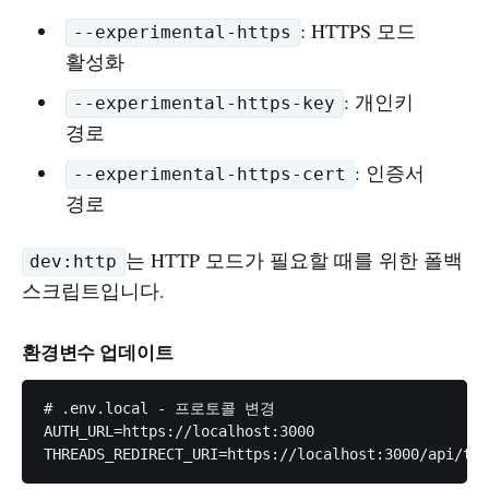
: HTTPS 모드
--experimental-https
활성화
: 개인키
--experimental-https-key
경로
: 인증서
--experimental-https-cert
경로
는 HTTP 모드가 필요할 때를 위한 폴백
dev:http
스크립트입니다.
환경변수 업데이트
# .env.local - 프로토콜 변경

AUTH_URL=https://localhost:3000                    