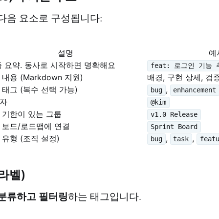
다음 요소로 구성됩니다:
설명
예
줄 요약. 동사로 시작하면 명확해요
feat: 로그인 기능
내용 (Markdown 지원)
배경, 구현 상세, 검
 태그 (복수 선택 가능)
,
bug
enhancement
자
@kim
 기한이 있는 그룹
v1.0 Release
 보드/로드맵에 연결
Sprint Board
 유형 (조직 설정)
,
,
bug
task
feat
 (라벨)
분류하고 필터링
하는 태그입니다.