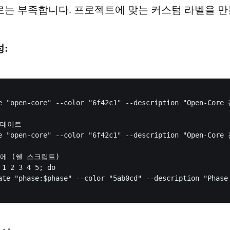
는 부족합니다. 프로젝트에 맞는 커스텀 라벨을 
성:
e "open-core" --color "6f42c1" --description "Open-Cor
데이트

e "open-core" --color "6f42c1" --description "Open-Cor
에 (쉘 스크립트)

1 2 3 4 5; do

ate "phase:$phase" --color "5ab0cd" --description "Phase 