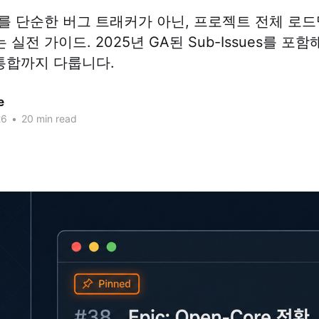
sues를 단순한 버그 트래커가 아닌, 프로젝트 전체 
전 가이드. 2025년 GA된 Sub-Issues를 포함해 Ep
cts 통합까지 다룹니다.
e
26
•
20 min read