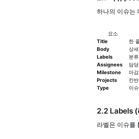
하나의 이슈는 
요소
Title
한 
Body
상세 
Labels
분류
Assignees
담당
Milestone
마감
Projects
칸반
Type
이슈
2.2 Labels
라벨은 이슈를