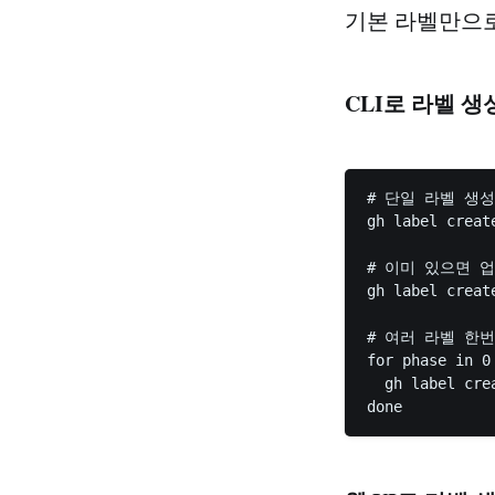
기본 라벨만으로
CLI로 라벨 생
# 단일 라벨 생성

gh label creat
# 이미 있으면 업
gh label creat
# 여러 라벨 한번
for phase in 0 
  gh label cre