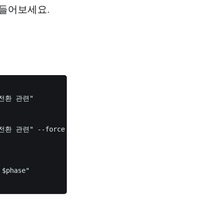
만들어보세요.
e 전환 관련"

e 전환 관련" --force

$phase"
