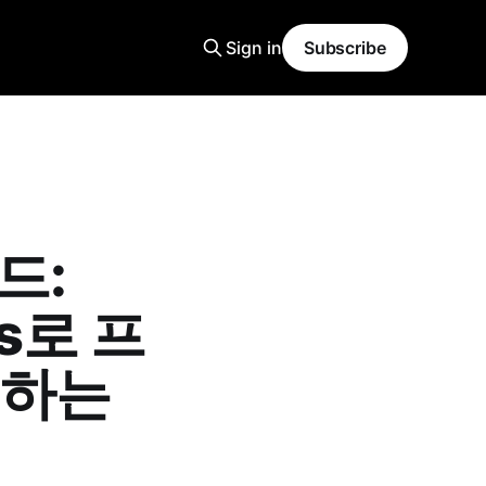
Sign in
Subscribe
이드:
els로 프
리하는