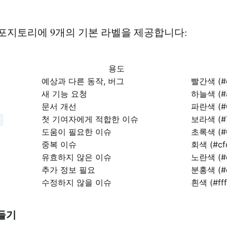
 리포지토리에 9개의 기본 라벨을 제공합니다:
용도
예상과 다른 동작, 버그
빨간색 (#
새 기능 요청
하늘색 (#a
문서 개선
파란색 (#
첫 기여자에게 적합한 이슈
보라색 (#7
도움이 필요한 이슈
초록색 (#
중복 이슈
회색 (#cf
유효하지 않은 이슈
노란색 (#
추가 정보 필요
분홍색 (#
수정하지 않을 이슈
흰색 (#fff
들기