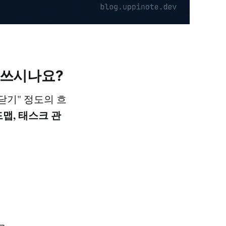
만 쓰시나요?
 닫기" 정도의 흐
맵, 태스크 관