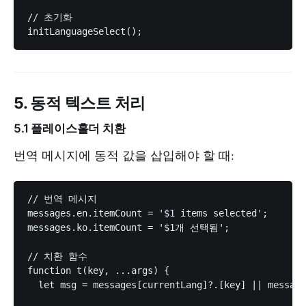
// 초기화

5. 동적 텍스트 처리
5.1 플레이스홀더 치환
번역 메시지에 동적 값을 삽입해야 할 때:
// 번역 메시지

messages.en.itemCount = '$1 items selected';

messages.ko.itemCount = '$1개 선택됨';

// 치환 함수

function t(key, ...args) {

  let msg = messages[currentLang]?.[key] || message