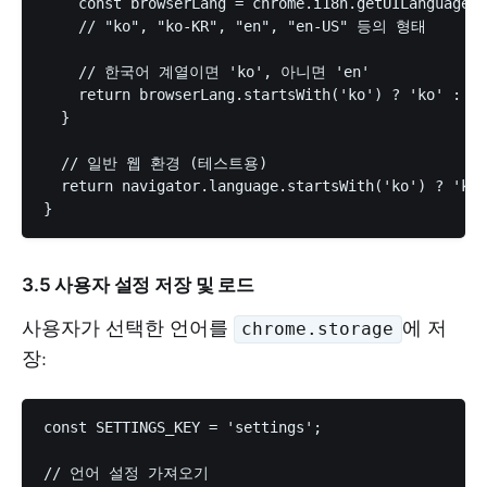
    const browserLang = chrome.i18n.getUILanguage()
    // "ko", "ko-KR", "en", "en-US" 등의 형태

    // 한국어 계열이면 'ko', 아니면 'en'

    return browserLang.startsWith('ko') ? 'ko' : 'e
  }

  // 일반 웹 환경 (테스트용)

  return navigator.language.startsWith('ko') ? 'ko'
3.5 사용자 설정 저장 및 로드
사용자가 선택한 언어를
에 저
chrome.storage
장:
const SETTINGS_KEY = 'settings';

// 언어 설정 가져오기
