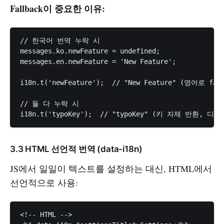
Fallback이 중요한 이유:
// 한국어 번역 누락 시

messages.ko.newFeature = undefined;

messages.en.newFeature = 'New Feature';

i18n.t('newFeature');  // "New Feature" (영어로 fall
// 둘 다 누락 시

3.3 HTML 선언적 번역 (data-i18n)
JS에서 일일이 텍스트를 설정하는 대신, HTML에서
선언적으로 사용:
<!-- HTML -->
