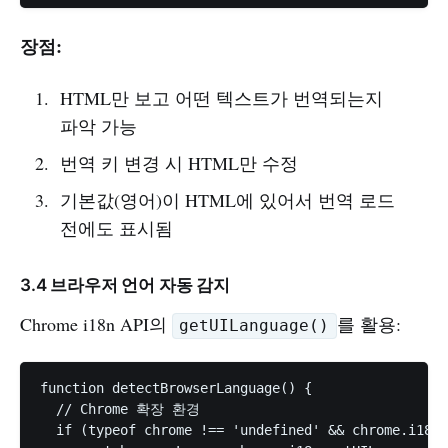
장점:
HTML만 보고 어떤 텍스트가 번역되는지
파악 가능
번역 키 변경 시 HTML만 수정
기본값(영어)이 HTML에 있어서 번역 로드
전에도 표시됨
3.4 브라우저 언어 자동 감지
Chrome i18n API의
를 활용:
getUILanguage()
function detectBrowserLanguage() {

  // Chrome 확장 환경

  if (typeof chrome !== 'undefined' && chrome.i18n)