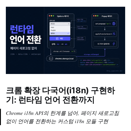
크롬 확장 다국어(i18n) 구현하
기: 런타임 언어 전환까지
Chrome i18n API의 한계를 넘어, 페이지 새로고침
없이 언어를 전환하는 커스텀 i18n 모듈 구현