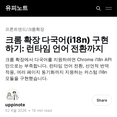
유피노트
프론트엔드/크롬확장
크롬 확장 다국어(i18n) 구현
하기: 런타임 언어 전환까지
크롬 확장에서 다국어를 지원하려면 Chrome i18n API
만으로는 부족합니다. 런타임 언어 전환, 선언적 번역
적용, 여러 페이지 동기화까지 지원하는 커스텀 i18n
모듈을 구현했습니다.
Share
uppinote
02 4월 2026
•
16 min read