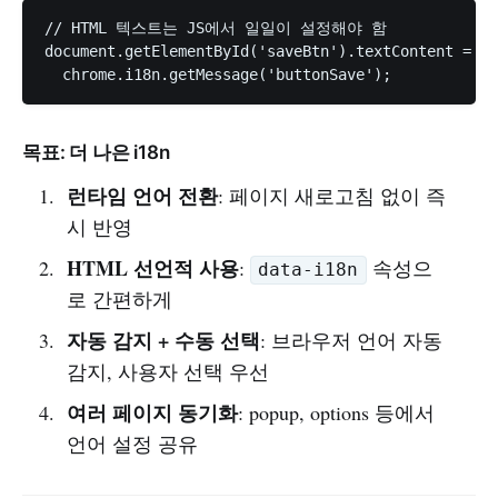
// HTML 텍스트는 JS에서 일일이 설정해야 함

document.getElementById('saveBtn').textContent =

목표: 더 나은 i18n
런타임 언어 전환
: 페이지 새로고침 없이 즉
시 반영
HTML 선언적 사용
:
속성으
data-i18n
로 간편하게
자동 감지 + 수동 선택
: 브라우저 언어 자동
감지, 사용자 선택 우선
여러 페이지 동기화
: popup, options 등에서
언어 설정 공유