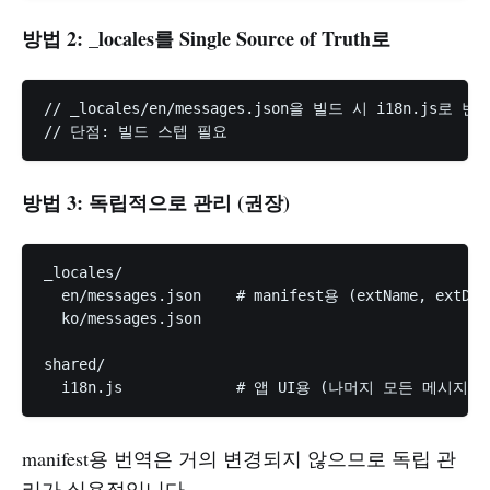
방법 2: _locales를 Single Source of Truth로
// _locales/en/messages.json을 빌드 시 i18n.js로 변환
방법 3: 독립적으로 관리 (권장)
_locales/

  en/messages.json    # manifest용 (extName, extDes
  ko/messages.json

shared/

manifest용 번역은 거의 변경되지 않으므로 독립 관
리가 실용적입니다.