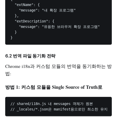
  "extName": {

    "message": "내 확장 프로그램"

  },

  "extDescription": {

    "message": "유용한 브라우저 확장 프로그램"

  }

6.2 번역 파일 동기화 전략
Chrome i18n과 커스텀 모듈의 번역을 동기화하는 방
법:
방법 1: 커스텀 모듈을 Single Source of Truth로
// shared/i18n.js 내 messages 객체가 원본
