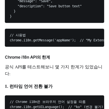
    "message": "Save",

    "description": "Save button text"

  }

// 사용법

Chrome i18n API의 한계
공식 API를 테스트해보니 몇 가지 한계가 있었습니
다:
1. 런타임 언어 전환 불가
// Chrome i18n은 브라우저 언어 설정을 따름

chrome.i18n.getUILanguage();  // "ko" (변경 불가)
