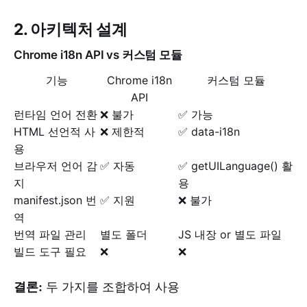
2. 아키텍처 설계
Chrome i18n API vs 커스텀 모듈
기능
Chrome i18n
커스텀 모듈
API
런타임 언어 전환
❌ 불가
✅ 가능
HTML 선언적 사
❌ 제한적
✅ data-i18n
용
브라우저 언어 감
✅ 자동
✅ getUILanguage() 활
지
용
manifest.json 번
✅ 지원
❌ 불가
역
번역 파일 관리
별도 폴더
JS 내장 or 별도 파일
빌드 도구 필요
❌
❌
결론:
두 가지를 조합하여 사용