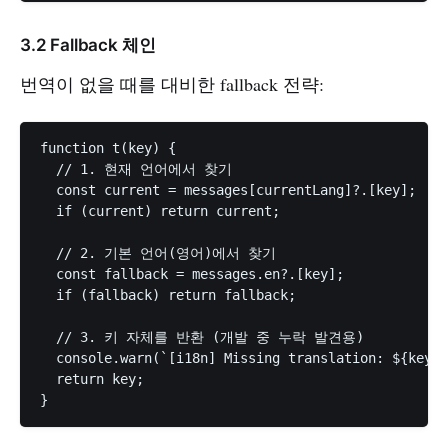
3.2 Fallback 체인
번역이 없을 때를 대비한 fallback 전략:
function t(key) {

  // 1. 현재 언어에서 찾기

  const current = messages[currentLang]?.[key];

  if (current) return current;

  // 2. 기본 언어(영어)에서 찾기

  const fallback = messages.en?.[key];

  if (fallback) return fallback;

  // 3. 키 자체를 반환 (개발 중 누락 발견용)

  console.warn(`[i18n] Missing translation: ${key}`
  return key;
