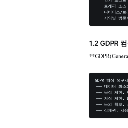
├── 트래픽 소스 (
├── 디바이스/브
1.2 GDPR
**GDPR(Gener
GDPR 핵심 요구사
├── 데이터 최소
├── 목적 제한:
├── 저장 제한:
├── 동의 확보: