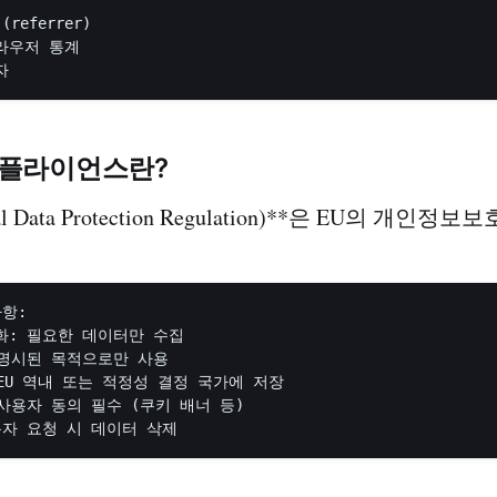
referrer)

라우저 통계

 컴플라이언스란?
al Data Protection Regulation)**은 EU의 개인
항:

화: 필요한 데이터만 수집

 명시된 목적으로만 사용

 EU 역내 또는 적정성 결정 국가에 저장

 사용자 동의 필수 (쿠키 배너 등)
