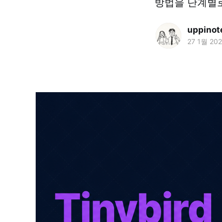
방법을 단계별
uppinot
27 1월 20