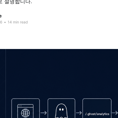
로 설명합니다.
e
26
•
14 min read