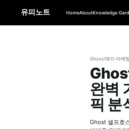
유피노트
Home
About
Knowledge Gar
Ghost/SEO-마케
Ghos
완벽 가
픽 분
Ghost 셀프호