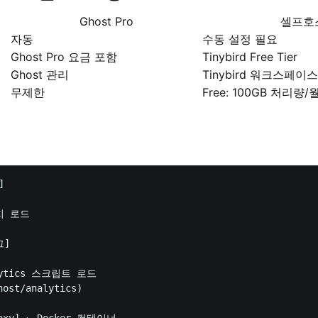
Ghost Pro
셀프호
자동
수동 설정 필요
Ghost Pro 요금 포함
Tinybird Free Tier
Ghost 관리
Tinybird 워크스페이스
무제한
Free: 100GB 처리량/


지 로드

]

alytics 스크립트 로드

ost/analytics)

roxy] ← Docker 컨테이너
