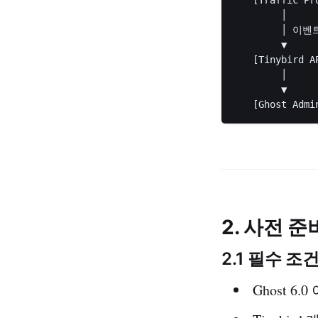
        │

        │ 이벤
        ▼

   [Tinybird AP
        │

        ▼

2. 사전 준
2.1 필수 조
Ghost 6.