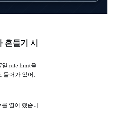
가 흔들기 시
 rate limit을
에도 들어가 있어,
슈를 열어 줬습니