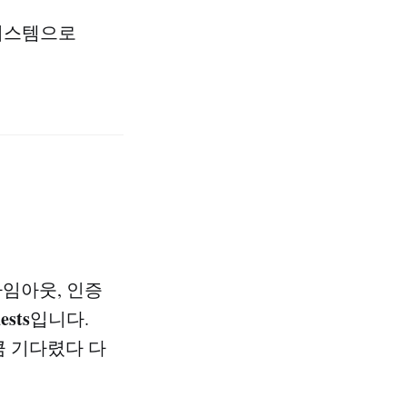
 시스템으로
타임아웃, 인증
ests
입니다.
큼 기다렸다 다