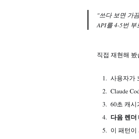
"쓰다 보면 가끔
API를 4-5번
직접 재현해 봤
사용자가 
Claude
60초 캐시
다음 렌더 
이 패턴이