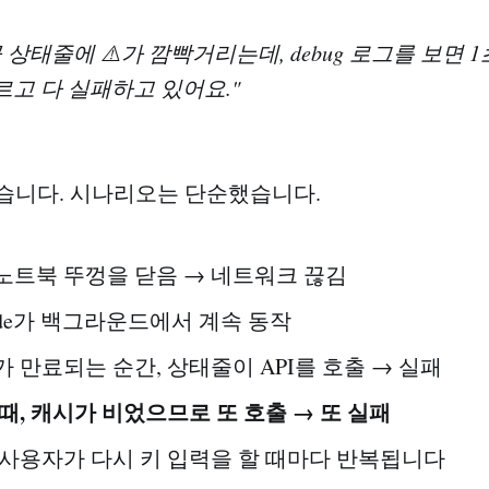
 상태줄에 ⚠️가 깜빡거리는데, debug 로그를 보면 
 부르고 다 실패하고 있어요."
습니다. 시나리오는 단순했습니다.
노트북 뚜껑을 닫음 → 네트워크 끊김
 Code가 백그라운드에서 계속 동작
가 만료되는 순간, 상태줄이 API를 호출 → 실패
때, 캐시가 비었으므로 또 호출 → 또 실패
 사용자가 다시 키 입력을 할 때마다 반복됩니다