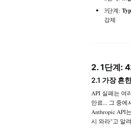
Typ
3단계:
강제
2. 1단계: 42
2.1 가장 흔한
API 실패는 여
만료... 그 중
Anthropic AP
시 와라"고 알려