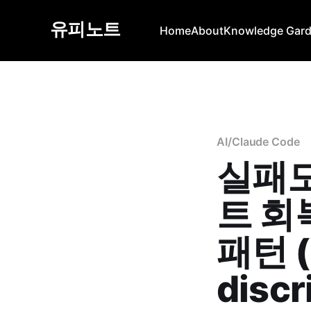
유피노트
Home
About
Knowledge Gar
AI/Claude Code
실패도
트 회복
패턴 (
discr