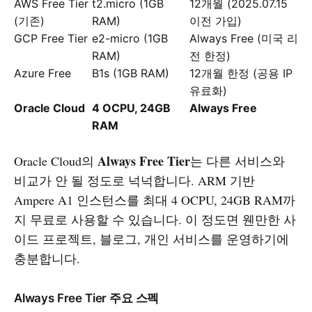
AWS Free Tier
t2.micro (1GB
12개월 (2025.07.15
(기존)
RAM)
이전 가입)
GCP Free Tier
e2-micro (1GB
Always Free (미국 리
RAM)
전 한정)
Azure Free
B1s (1GB RAM)
12개월 한정 (공용 IP
유료화)
Oracle Cloud
4 OCPU, 24GB
Always Free
RAM
Always Free Tier
Oracle Cloud의
는 다른 서비스와
비교가 안 될 정도로 넉넉합니다. ARM 기반
Ampere A1 인스턴스를 최대 4 OCPU, 24GB RAM까
지 무료로 사용할 수 있습니다. 이 정도면 웬만한 사
이드 프로젝트, 블로그, 개인 서비스를 운영하기에
충분합니다.
Always Free Tier 주요 스펙