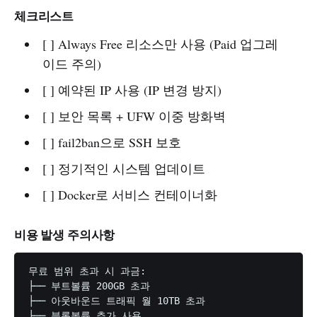
체크리스트
[ ] Always Free 리소스만 사용 (Paid 업그레
이드 주의)
[ ] 예약된 IP 사용 (IP 변경 방지)
[ ] 보안 목록 + UFW 이중 방화벽
[ ] fail2ban으로 SSH 보호
[ ] 정기적인 시스템 업데이트
[ ] Docker로 서비스 컨테이너화
비용 발생 주의사항
무료 범위 초과 시 과금:

├── 부트볼륨 200GB 초과

├── 아웃바운드 트래픽 월 10TB 초과

├── 블록볼륨 추가 사용
