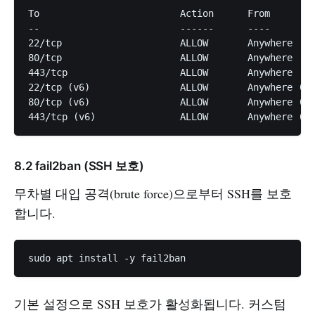
To                         Action      From

--                         ------      ----

22/tcp                     ALLOW       Anywhere

80/tcp                     ALLOW       Anywhere

443/tcp                    ALLOW       Anywhere

22/tcp (v6)                ALLOW       Anywhere (v6
80/tcp (v6)                ALLOW       Anywhere (v6
8.2 fail2ban (SSH 보호)
무차별 대입 공격(brute force)으로부터 SSH를 보호
합니다.
기본 설정으로 SSH 보호가 활성화됩니다. 커스텀