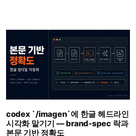
codex `/imagen`에 한글 헤드라인
시각화 맡기기 — brand-spec 락과
본문 기반 정확도