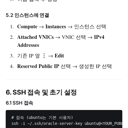
5.2 인스턴스에 연결
Compute
Instances
→
→ 인스턴스 선택
Attached VNICs
IPv4
→ VNIC 선택 →
Addresses
⋮
Edit
기존 IP 옆
→
Reserved Public IP
선택 → 생성한 IP 선택
6. SSH 접속 및 초기 설정
6.1 SSH 접속
# 접속 (ubuntu는 기본 사용자)

ssh -i ~/.ssh/oracle-server-key ubuntu@<YOUR_PUBLIC