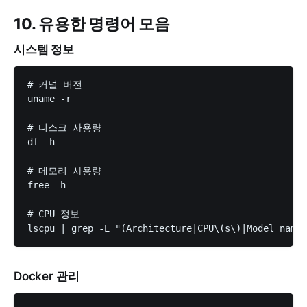
10. 유용한 명령어 모음
시스템 정보
# 커널 버전

uname -r

# 디스크 사용량

df -h

# 메모리 사용량

free -h

# CPU 정보

Docker 관리