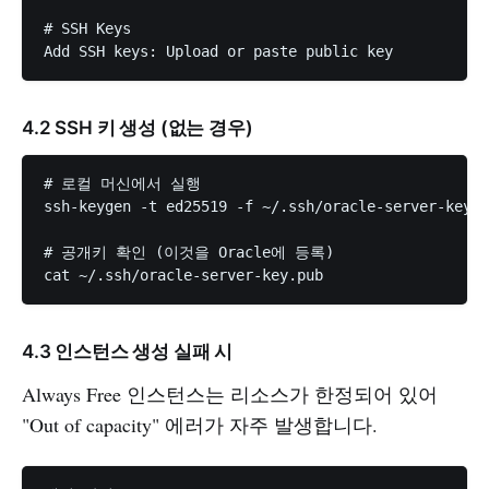
# SSH Keys

4.2 SSH 키 생성 (없는 경우)
# 로컬 머신에서 실행

ssh-keygen -t ed25519 -f ~/.ssh/oracle-server-key -
# 공개키 확인 (이것을 Oracle에 등록)

4.3 인스턴스 생성 실패 시
Always Free 인스턴스는 리소스가 한정되어 있어
"Out of capacity" 에러가 자주 발생합니다.