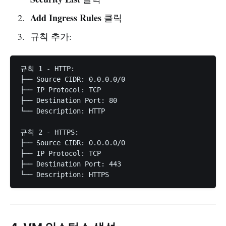
Add Ingress Rules
클릭
규칙 추가:
규칙 1 - HTTP:

├── Source CIDR: 0.0.0.0/0

├── IP Protocol: TCP

├── Destination Port: 80

└── Description: HTTP

규칙 2 - HTTPS:

├── Source CIDR: 0.0.0.0/0

├── IP Protocol: TCP

├── Destination Port: 443
