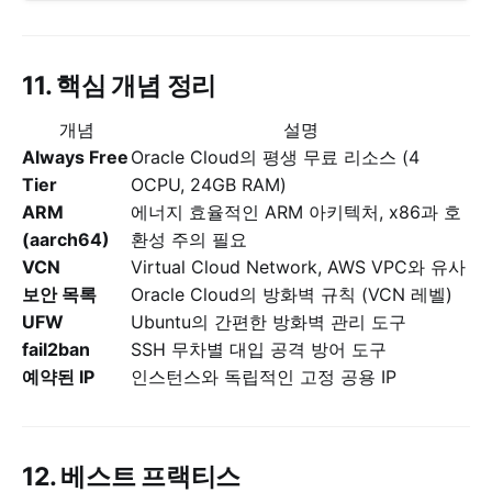
11. 핵심 개념 정리
개념
설명
Always Free
Oracle Cloud의 평생 무료 리소스 (4
Tier
OCPU, 24GB RAM)
ARM
에너지 효율적인 ARM 아키텍처, x86과 호
(aarch64)
환성 주의 필요
VCN
Virtual Cloud Network, AWS VPC와 유사
보안 목록
Oracle Cloud의 방화벽 규칙 (VCN 레벨)
UFW
Ubuntu의 간편한 방화벽 관리 도구
fail2ban
SSH 무차별 대입 공격 방어 도구
예약된 IP
인스턴스와 독립적인 고정 공용 IP
12. 베스트 프랙티스